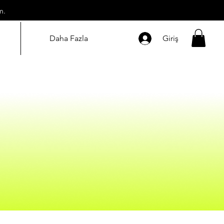
m.
Daha Fazla
Giriş