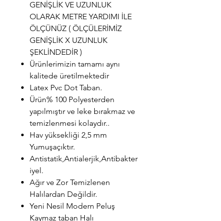
GENİŞLİK VE UZUNLUK
OLARAK METRE YARDIMI İLE
ÖLÇÜNÜZ ( ÖLÇÜLERİMİZ
GENİŞLİK X UZUNLUK
ŞEKLİNDEDİR )
Ürünlerimizin tamamı aynı
kalitede üretilmektedir
Latex Pvc Dot Taban.
Ürün% 100 Polyesterden
yapılmıştır ve leke bırakmaz ve
temizlenmesi kolaydır..
Hav yüksekliği 2,5 mm
Yumuşaçıktır.
Antistatik,Antialerjik,Antibakter
iyel.
Ağır ve Zor Temizlenen
Halılardan Değildir.
Yeni Nesil Modern Peluş
Kaymaz taban Halı