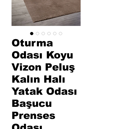
Oturma
Odası Koyu
Vizon Peluş
Kalın Halı
Yatak Odası
Başucu
Prenses
Odası