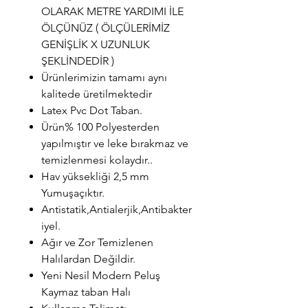
OLARAK METRE YARDIMI İLE
ÖLÇÜNÜZ ( ÖLÇÜLERİMİZ
GENİŞLİK X UZUNLUK
ŞEKLİNDEDİR )
Ürünlerimizin tamamı aynı
kalitede üretilmektedir
Latex Pvc Dot Taban.
Ürün% 100 Polyesterden
yapılmıştır ve leke bırakmaz ve
temizlenmesi kolaydır..
Hav yüksekliği 2,5 mm
Yumuşaçıktır.
Antistatik,Antialerjik,Antibakter
iyel.
Ağır ve Zor Temizlenen
Halılardan Değildir.
Yeni Nesil Modern Peluş
Kaymaz taban Halı