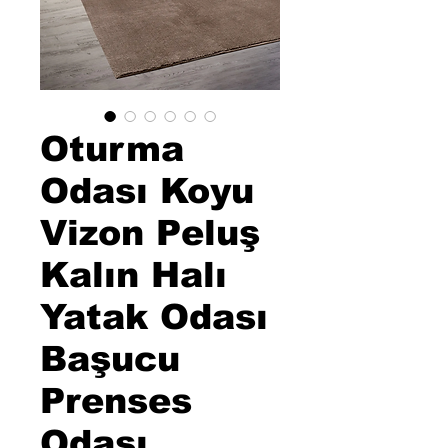
Oturma
Odası Koyu
Vizon Peluş
Kalın Halı
Yatak Odası
Başucu
Prenses
Odası