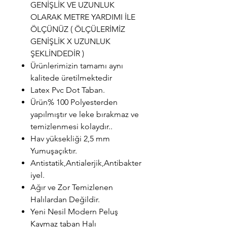
GENİŞLİK VE UZUNLUK
OLARAK METRE YARDIMI İLE
ÖLÇÜNÜZ ( ÖLÇÜLERİMİZ
GENİŞLİK X UZUNLUK
ŞEKLİNDEDİR )
Ürünlerimizin tamamı aynı
kalitede üretilmektedir
Latex Pvc Dot Taban.
Ürün% 100 Polyesterden
yapılmıştır ve leke bırakmaz ve
temizlenmesi kolaydır..
Hav yüksekliği 2,5 mm
Yumuşaçıktır.
Antistatik,Antialerjik,Antibakter
iyel.
Ağır ve Zor Temizlenen
Halılardan Değildir.
Yeni Nesil Modern Peluş
Kaymaz taban Halı