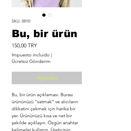
SKU: 0010
Bu, bir ürün
Precio
150,00 TRY
Impuesto incluido
|
Ücretsiz Gönderim
Agotado
Bu, bir ürün açıklaması. Burası
ürününüzü “satmak” ve alıcıların
dikkatini çekmek için harika bir
yer. Ürününüzü kısa ve net bir
şekilde açıklayın. Özgün anahtar
kelimeler kullanın. Üreticinin