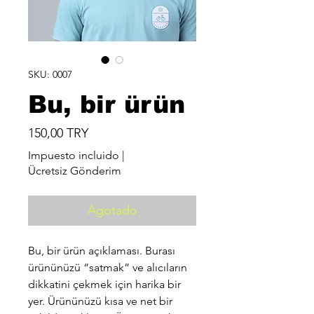
SKU: 0007
Bu, bir ürün
Precio
150,00 TRY
Impuesto incluido
|
Ücretsiz Gönderim
Agotado
Bu, bir ürün açıklaması. Burası
ürününüzü “satmak” ve alıcıların
dikkatini çekmek için harika bir
yer. Ürününüzü kısa ve net bir