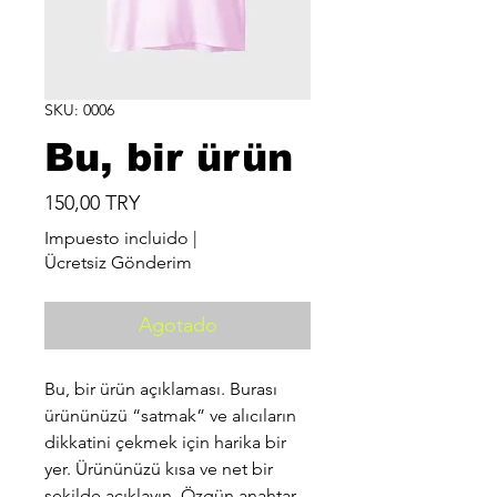
SKU: 0006
Bu, bir ürün
Precio
150,00 TRY
Impuesto incluido
|
Ücretsiz Gönderim
Agotado
Bu, bir ürün açıklaması. Burası
ürününüzü “satmak” ve alıcıların
dikkatini çekmek için harika bir
yer. Ürününüzü kısa ve net bir
şekilde açıklayın. Özgün anahtar