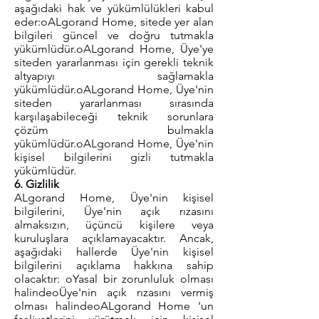
aşağıdaki hak ve yükümlülükleri kabul
eder:oALgorand Home, sitede yer alan
bilgileri güncel ve doğru tutmakla
yükümlüdür.oALgorand Home, Üye'ye
siteden yararlanması için gerekli teknik
altyapıyı sağlamakla
yükümlüdür.oALgorand Home, Üye'nin
siteden yararlanması sırasında
karşılaşabileceği teknik sorunlara
çözüm bulmakla
yükümlüdür.oALgorand Home, Üye'nin
kişisel bilgilerini gizli tutmakla
yükümlüdür.
6. Gizlilik
ALgorand Home, Üye'nin kişisel
bilgilerini, Üye'nin açık rızasını
almaksızın, üçüncü kişilere veya
kuruluşlara açıklamayacaktır. Ancak,
aşağıdaki hallerde Üye'nin kişisel
bilgilerini açıklama hakkına sahip
olacaktır: oYasal bir zorunluluk olması
halindeoÜye'nin açık rızasını vermiş
olması halindeoALgorand Home 'un