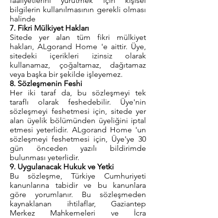
faaliyetlerini yürütmek için kişisel
bilgilerin kullanılmasının gerekli olması
halinde
7. Fikri Mülkiyet Hakları
Sitede yer alan tüm fikri mülkiyet
hakları, ALgorand Home 'e aittir. Üye,
sitedeki içerikleri izinsiz olarak
kullanamaz, çoğaltamaz, dağıtamaz
veya başka bir şekilde işleyemez.
8. Sözleşmenin Feshi
Her iki taraf da, bu sözleşmeyi tek
taraflı olarak feshedebilir. Üye'nin
sözleşmeyi feshetmesi için, sitede yer
alan üyelik bölümünden üyeliğini iptal
etmesi yeterlidir. ALgorand Home 'un
sözleşmeyi feshetmesi için, Üye'ye 30
gün önceden yazılı bildirimde
bulunması yeterlidir.
9. Uygulanacak Hukuk ve Yetki
Bu sözleşme, Türkiye Cumhuriyeti
kanunlarına tabidir ve bu kanunlara
göre yorumlanır. Bu sözleşmeden
kaynaklanan ihtilaflar, Gaziantep
Merkez Mahkemeleri ve İcra