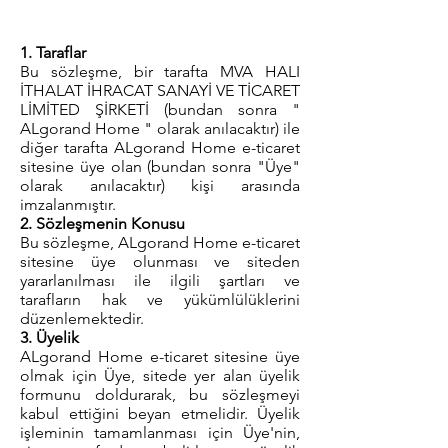
1. Taraflar
Bu sözleşme, bir tarafta MVA HALI
İTHALAT İHRACAT SANAYİ VE TİCARET
LİMİTED ŞİRKETİ (bundan sonra "
ALgorand Home " olarak anılacaktır) ile
diğer tarafta ALgorand Home e-ticaret
sitesine üye olan (bundan sonra "Üye"
olarak anılacaktır) kişi arasında
imzalanmıştır.
2. Sözleşmenin Konusu
Bu sözleşme, ALgorand Home e-ticaret
sitesine üye olunması ve siteden
yararlanılması ile ilgili şartları ve
tarafların hak ve yükümlülüklerini
düzenlemektedir.
3. Üyelik
ALgorand Home e-ticaret sitesine üye
olmak için Üye, sitede yer alan üyelik
formunu doldurarak, bu sözleşmeyi
kabul ettiğini beyan etmelidir. Üyelik
işleminin tamamlanması için Üye'nin,